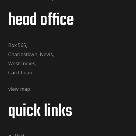
head office
Box 565,
Charlestown, Nevis,
West Indies,
Caribbean
view map
quick links