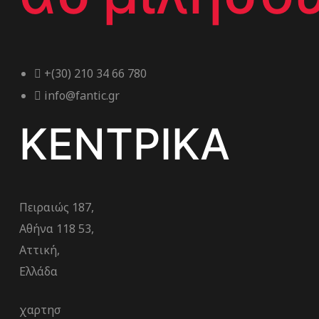
+(30) 210 34 66 780
info@fantic.gr
ΚΕΝΤΡΙΚΑ
Πειραιώς 187,
Αθήνα 118 53,
Αττική,
Ελλάδα
χαρτησ