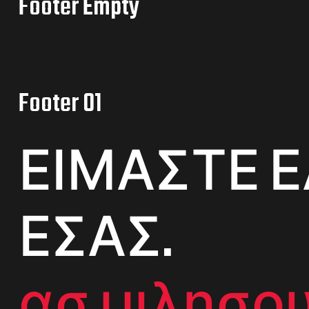
Footer Empty
Footer 01
ΕΙΜΑΣΤΕ Ε
ΕΣΑΣ.
ασ μιλησου