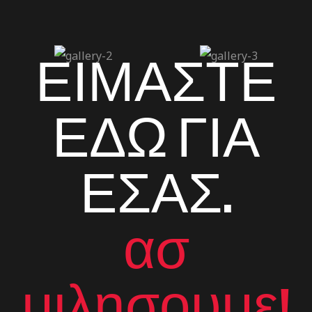
ΕΙΜΑΣΤΕ
ΕΔΩ ΓΙΑ
ΕΣΑΣ.
ασ
μιλησουμε!