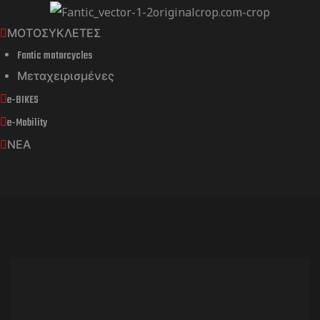
ΜΟΤΟΣΥΚΛΕΤΕΣ
Fantic motorcycles
Μεταχειρισμένες
e-BIKES
e-Mobility
ΝΕΑ