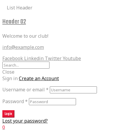
List Header
Header 02
Welcome to our club!
info@example.com
Facebook
Linkedin
Twitter
Youtube
Close
Sign in
Create an Account
Username or email
*
Password
*
Login
Lost your password?
0