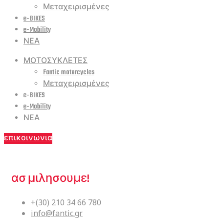
Μεταχειρισμένες
e-BIKES
e-Mobility
ΝΕΑ
ΜΟΤΟΣΥΚΛΕΤΕΣ
Fantic motorcycles
Μεταχειρισμένες
e-BIKES
e-Mobility
ΝΕΑ
επικοινωνια
ΕΙΜΑΣΤΕ ΕΔΩ ΓΙΑ ΕΣΑΣ.
ασ μιλησουμε!
+(30) 210 34 66 780
info@fantic.gr