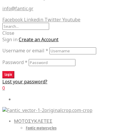
info@fantic.gr
Facebook
Linkedin
Twitter
Youtube
Close
Sign in
Create an Account
Username or email
*
Password
*
Login
Lost your password?
0
ΜΟΤΟΣΥΚΛΕΤΕΣ
Fantic motorcycles