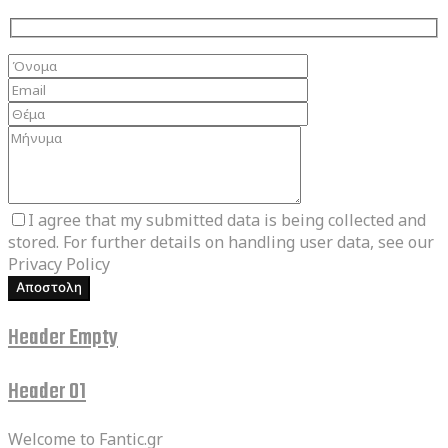
I agree that my submitted data is being collected and
stored. For further details on handling user data, see our
Privacy Policy
Αποστολη
Header Empty
Header 01
Welcome to Fantic.gr