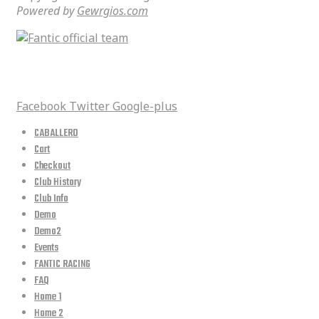
Powered by
Gewrgios.com
social media
Facebook
Twitter
Google-plus
CABALLERO
Cart
Checkout
Club History
Club Info
Demo
Demo2
Events
FANTIC RACING
FAQ
Home 1
Home 2