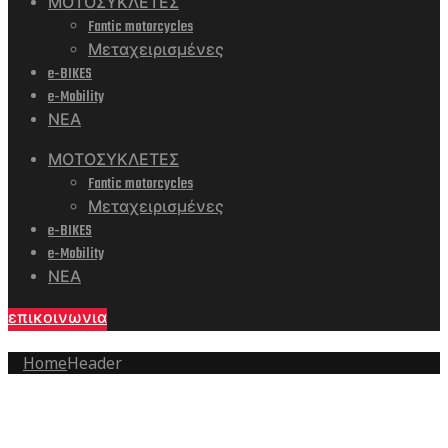
ΜΟΤΟΣΥΚΛΕΤΕΣ
Fantic motorcycles
Μεταχειρισμένες
e-BIKES
e-Mobility
ΝΕΑ
ΜΟΤΟΣΥΚΛΕΤΕΣ
Fantic motorcycles
Μεταχειρισμένες
e-BIKES
e-Mobility
ΝΕΑ
επικοινωνια
Home
Header
Archives:
Header