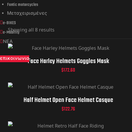
Fantic motorcycles
Μεταχειρισμένες
e-BIKES
Showing all 8 results
e-Mobility
ΝΕΑ
επικοινωνια
Face Harley Helmets Goggles Mask
$
172.60
Half Helmet Open Face Helmet Casque
$
122.76