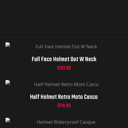
Full Face Helmet Dot W Neck
$
182.08
Half Helmet Retro Moto Casco
$
119.83