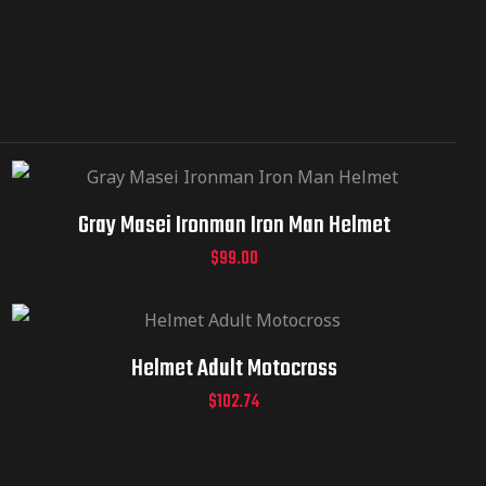
Gray Masei Ironman Iron Man Helmet
$
99.00
Helmet Adult Motocross
$
102.74