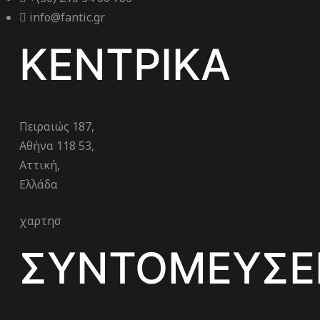
info@fantic.gr
ΚΕΝΤΡΙΚΑ
Πειραιώς 187,
Αθήνα 118 53,
Αττική,
Ελλάδα
χαρτησ
ΣΥΝΤΟΜΕΥΣΕ