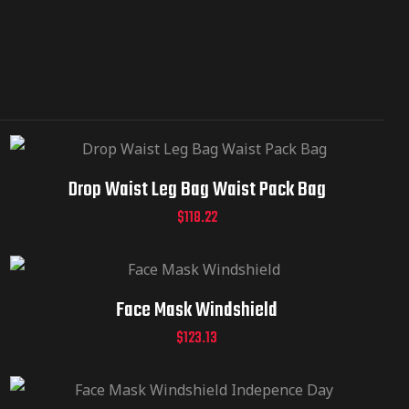
Drop Waist Leg Bag Waist Pack Bag
$
118.22
Face Mask Windshield
$
123.13