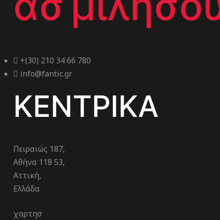
ασ μιλησου
+(30) 210 34 66 780
info@fantic.gr
ΚΕΝΤΡΙΚΑ
Πειραιώς 187,
Αθήνα 118 53,
Αττική,
Ελλάδα
χαρτησ