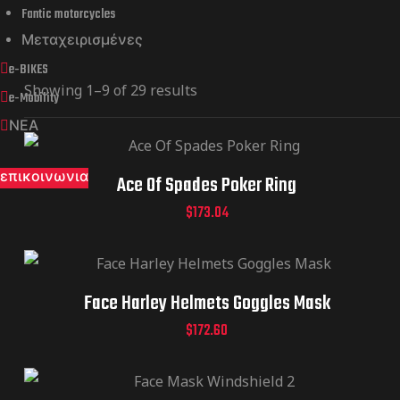
Fantic motorcycles
Μεταχειρισμένες
e-BIKES
Showing 1–9 of 29 results
e-Mobility
ΝΕΑ
επικοινωνια
Ace Of Spades Poker Ring
$
173.04
Face Harley Helmets Goggles Mask
$
172.60