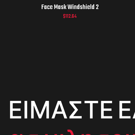
Face Mask Windshield 2
$
112.64
ΕΙΜΑΣΤΕ Ε