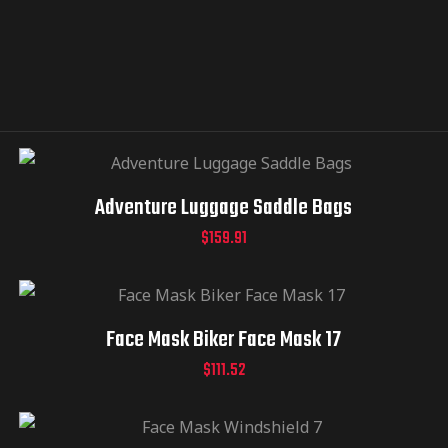
Adventure Luggage Saddle Bags
$
159.91
Face Mask Biker Face Mask 17
$
111.52