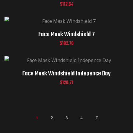
$
112.64
Face Mask Windshield 7
$
192.76
Face Mask Windshield Indepence Day
$
120.71
1
2
3
4