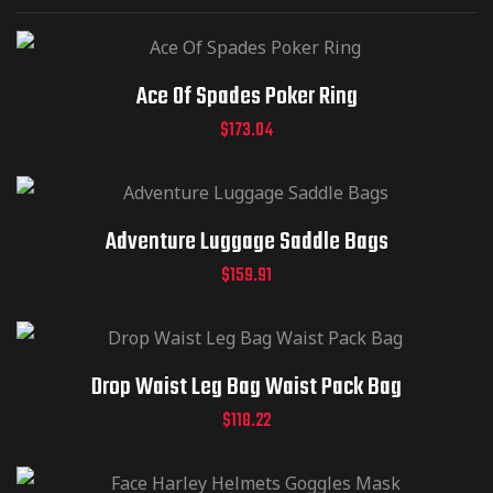
Ace Of Spades Poker Ring
$
173.04
Adventure Luggage Saddle Bags
$
159.91
Drop Waist Leg Bag Waist Pack Bag
$
118.22