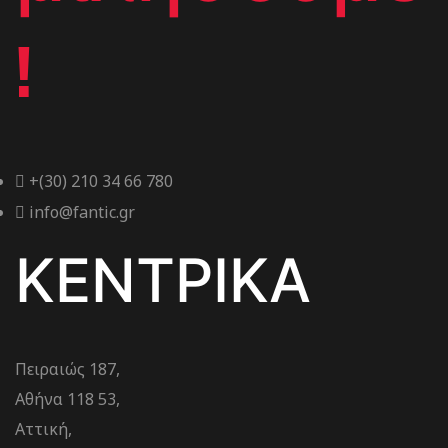
!
+(30) 210 34 66 780
info@fantic.gr
ΚΕΝΤΡΙΚΑ
Πειραιώς 187,
Αθήνα 118 53,
Αττική,